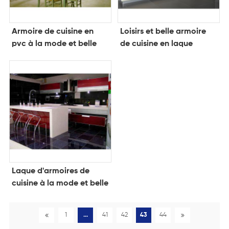
Armoire de cuisine en
Loisirs et belle armoire
pvc à la mode et belle
de cuisine en laque
Laque d'armoires de
cuisine à la mode et belle
1
...
41
42
43
44