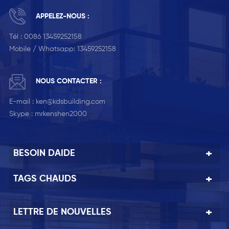
APPELEZ-NOUS :
Tél :
0086 13459252158
Mobile / Whatsapp:
13459252158
NOUS CONTACTER :
E-mail :
ken@kdsbuilding.com
Skype :
mrkenshen2000
BESOIN DAIDE
TAGS CHAUDS
LETTRE DE NOUVELLES