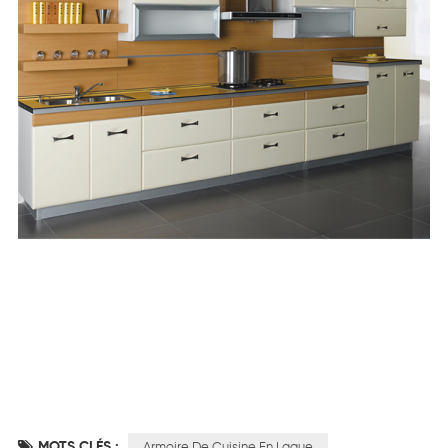
MOTS CLÉS :
Armoire De Cuisine En Laque