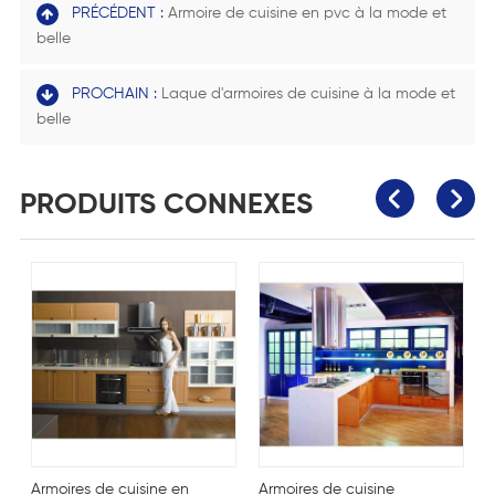
PRÉCÉDENT :
Armoire de cuisine en pvc à la mode et
belle
PROCHAIN :
Laque d'armoires de cuisine à la mode et
belle
PRODUITS CONNEXES
Armoires de cuisine en
Armoires de cuisine
A