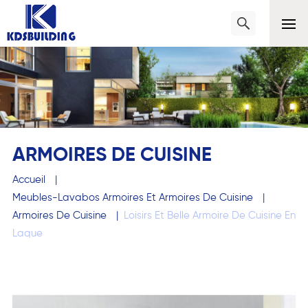
ARMOIRES DE CUISINE
Accueil
|
Meubles-Lavabos Armoires Et Armoires De Cuisine
|
Armoires De Cuisine
|
Loisirs Et Belle Armoire De Cuisine En
Laque