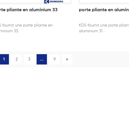
rte pliante en aluminium 33
porte pliante en alumin
 fournit une porte pliante en
KDS fournit une porte plian
minium 33.
aluminium 31 .
1
2
3
...
9