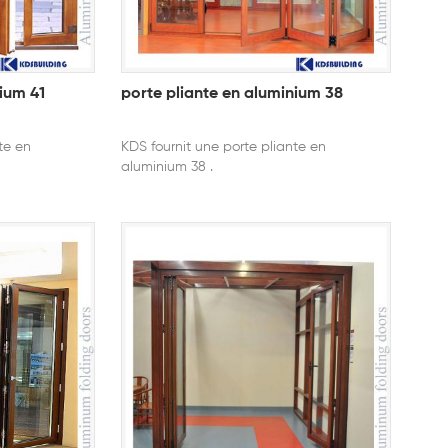
ium 41
porte pliante en aluminium 38
te en
KDS fournit une porte pliante en
aluminium 38 .