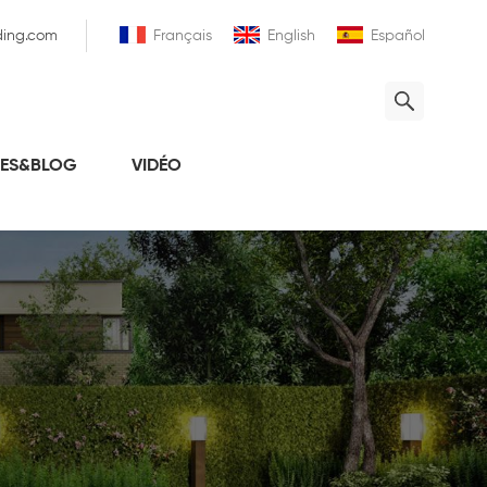
ding.com
Français
English
Español
LES&BLOG
VIDÉO