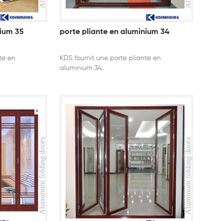
nium 35
porte pliante en aluminium 34
te en
KDS fournit une porte pliante en
aluminium 34.