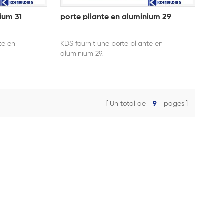
ium 31
porte pliante en aluminium 29
te en
KDS fournit une porte pliante en
aluminium 29.
Un total de
9
pages