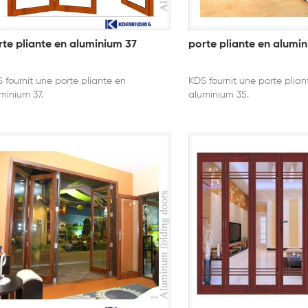
rte pliante en aluminium 37
porte pliante en alumi
 fournit une porte pliante en
KDS fournit une porte plian
minium 37.
aluminium 35.