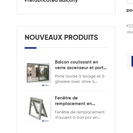
Prefabricated Balcony
po
KDS
alu
NOUVEAUX PRODUITS
Balcon coulissant en
verre ascenseur et porte
coulissante
Porte lourde à levage et à
glissière avec store à
l'intérieur pour assurer la
sécurité et l'intimité.
Fenêtre de
remplacement en
aluminium double
Fenêtre de remplacement
vitrage
d'auvent à bas prix en
aluminium de bonne
qualité, double vitrage