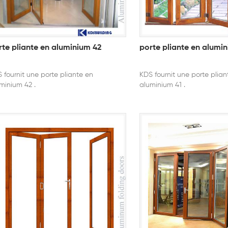
rte pliante en aluminium 42
porte pliante en alumin
 fournit une porte pliante en
KDS fournit une porte plian
minium 42 .
aluminium 41 .