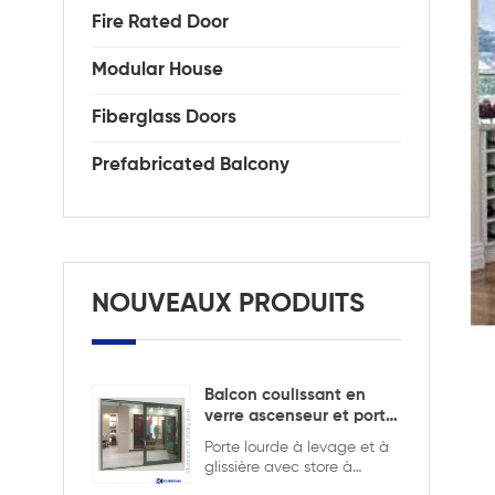
Fire Rated Door
Modular House
Fiberglass Doors
Prefabricated Balcony
NOUVEAUX PRODUITS
Balcon coulissant en
verre ascenseur et porte
coulissante
Porte lourde à levage et à
glissière avec store à
l'intérieur pour assurer la