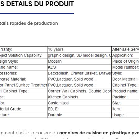
ES DÉTAILS DU PRODUIT
ails rapides de production
ment choisir la couleur du
armoires de cuisine en plastique pv