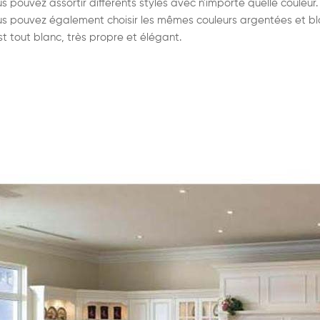
s pouvez assortir différents styles avec n'importe quelle couleur
s pouvez également choisir les mêmes couleurs argentées et blan
est tout blanc, très propre et élégant.