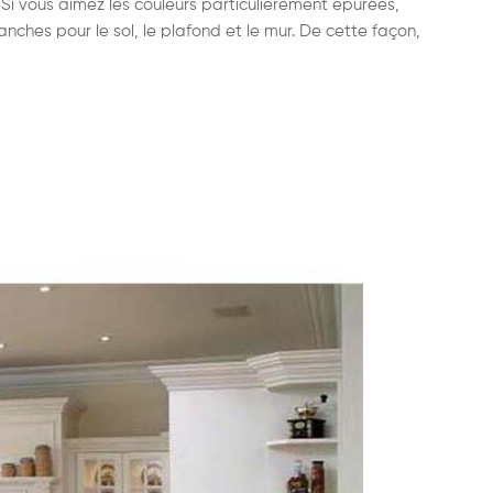
. Si vous aimez les couleurs particulièrement épurées,
ches pour le sol, le plafond et le mur. De cette façon,