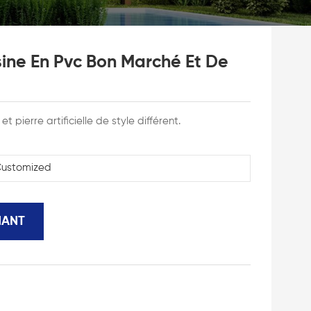
ine En Pvc Bon Marché Et De
pierre artificielle de style différent.
ustomized
NANT