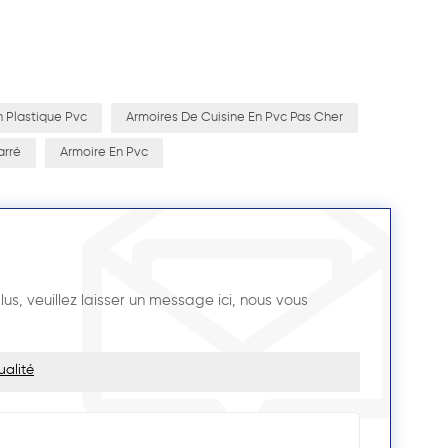
n Plastique Pvc
Armoires De Cuisine En Pvc Pas Cher
arré
Armoire En Pvc
us, veuillez laisser un message ici, nous vous
ualité