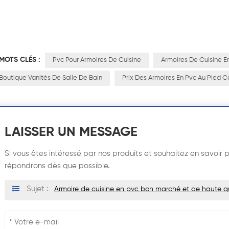
MOTS CLÉS :
Pvc Pour Armoires De Cuisine
Armoires De Cuisine E
Boutique Vanités De Salle De Bain
Prix Des Armoires En Pvc Au Pied C
LAISSER UN MESSAGE
Si vous êtes intéressé par nos produits et souhaitez en savoir pl
répondrons dès que possible.
Sujet :
Armoire de cuisine en pvc bon marché et de haute q