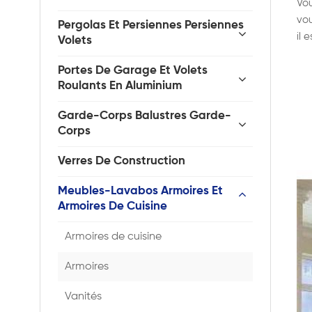
Vou
vou
Pergolas Et Persiennes Persiennes
il 
Volets
Portes De Garage Et Volets
Roulants En Aluminium
Garde-Corps Balustres Garde-
Corps
Verres De Construction
Meubles-Lavabos Armoires Et
Armoires De Cuisine
Armoires de cuisine
Armoires
Vanités