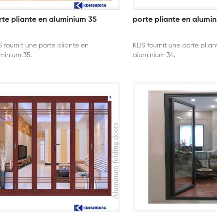
rte pliante en aluminium 35
porte pliante en alumi
 fournit une porte pliante en
KDS fournit une porte plian
minium 35.
aluminium 34.