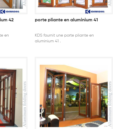
nium 42
porte pliante en aluminium 41
te en
KDS fournit une porte pliante en
aluminium 41 .