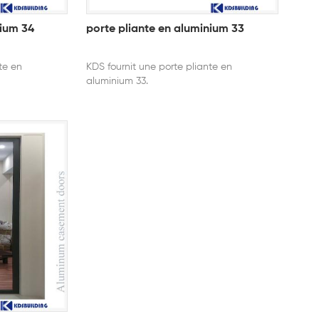
nium 34
porte pliante en aluminium 33
te en
KDS fournit une porte pliante en
aluminium 33.