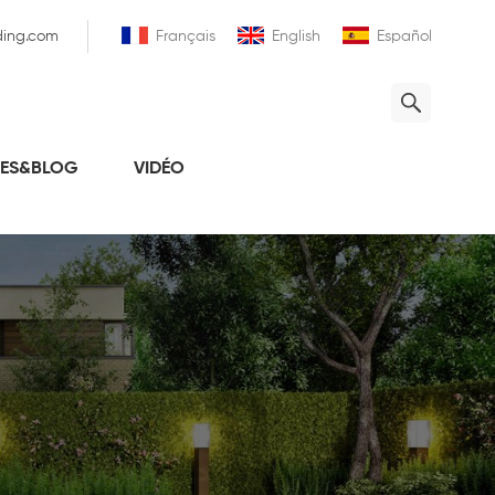
ding.com
Français
English
Español
LES&BLOG
VIDÉO