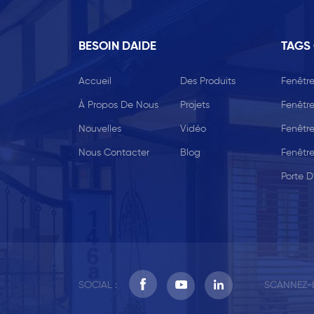
BESOIN DAIDE
TAGS
Accueil
Des Produits
Fenêtre
À Propos De Nous
Projets
Fenêtre
Nouvelles
Vidéo
Fenêtr
Nous Contacter
Blog
Fenêtr
Porte D
SOCIAL :
SCANNEZ-L