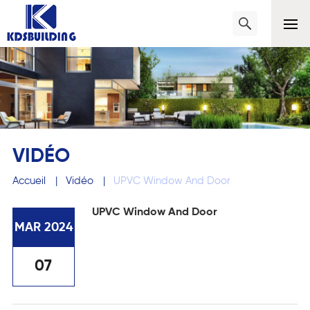
VIDÉO
Accueil
|
Vidéo
|
UPVC Window And Door
UPVC Window And Door
MAR 2024
07