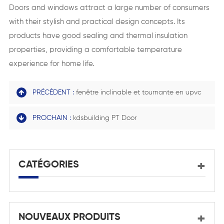
Doors and windows attract a large number of consumers
with their stylish and practical design concepts. Its
products have good sealing and thermal insulation
properties, providing a comfortable temperature
experience for home life.
PRÉCÉDENT :
fenêtre inclinable et tournante en upvc
PROCHAIN :
kdsbuilding PT Door
CATÉGORIES
NOUVEAUX PRODUITS