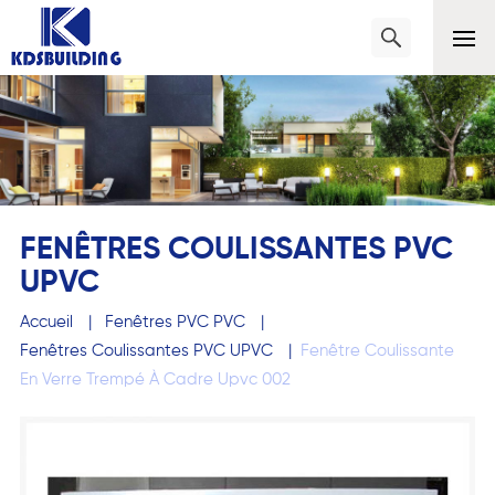
FENÊTRES COULISSANTES PVC
UPVC
Accueil
|
Fenêtres PVC PVC
|
Fenêtres Coulissantes PVC UPVC
|
Fenêtre Coulissante
En Verre Trempé À Cadre Upvc 002