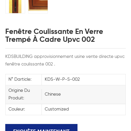
Fenêtre Coulissante En Verre
Trempé À Cadre Upvc 002
KDSBUILDING approvisionnement usine vente directe upvc
fenêtre coulissante 002 .
N° Darticle:
KDS-W-P-S-002
Origine Du
Chinese
Produit:
Couleur:
Customized