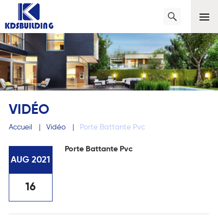
VIDÉO
Accueil
|
Vidéo
|
Porte Battante Pvc
Porte Battante Pvc
AUG 2021
16