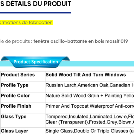
ES DÉTAILS DU PRODUIT
ormations de fabrication
ie de produits :
fenêtre oscillo-battante en bois massif 019