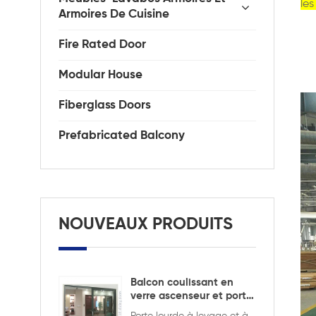
le
Armoires De Cuisine
Fire Rated Door
Modular House
Fiberglass Doors
Prefabricated Balcony
NOUVEAUX PRODUITS
Balcon coulissant en
verre ascenseur et porte
coulissante