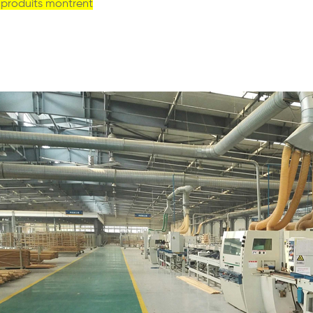
s produits montrent