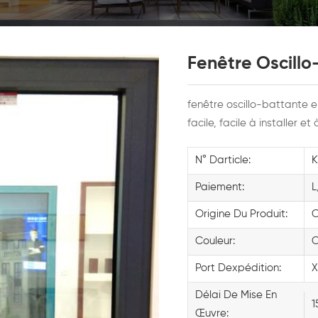
Fenêtre Oscillo
fenêtre oscillo-battante 
facile, facile à installer et
N° Darticle:
K
Paiement:
L
Origine Du Produit:
C
Couleur:
C
Port Dexpédition:
X
Délai De Mise En
1
Œuvre: