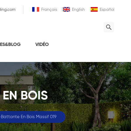
ding.com
Français
English
Español
LES&BLOG
VIDÉO
 EN BOIS
-Battante En Bois Massif 019