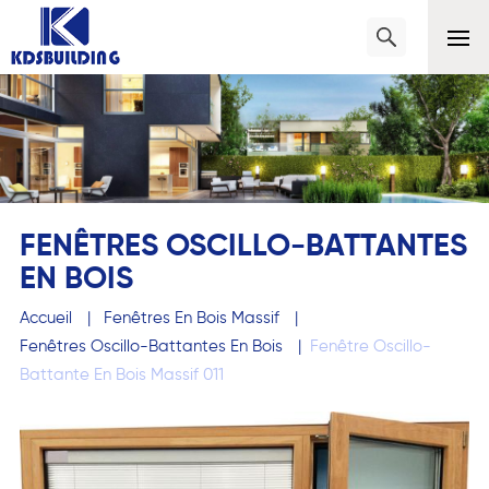
FENÊTRES OSCILLO-BATTANTES
EN BOIS
Accueil
|
Fenêtres En Bois Massif
|
Fenêtres Oscillo-Battantes En Bois
|
Fenêtre Oscillo-
Battante En Bois Massif 011