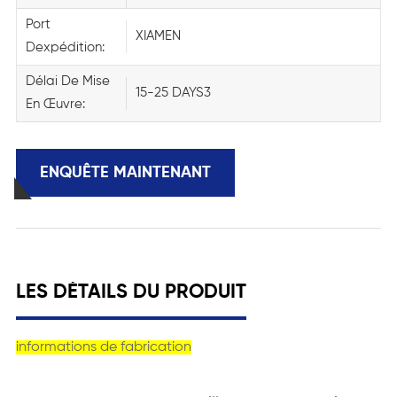
Port
XIAMEN
Dexpédition:
Délai De Mise
15-25 DAYS3
En Œuvre:
ENQUÊTE MAINTENANT
LES DÉTAILS DU PRODUIT
informations de fabrication