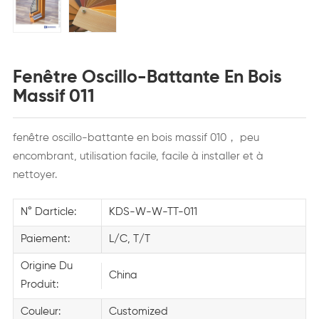
Fenêtre Oscillo-Battante En Bois
Massif 011
fenêtre oscillo-battante en bois massif 010，
peu
encombrant, utilisation facile, facile à installer et à
nettoyer.
N° Darticle:
KDS-W-W-TT-011
Paiement:
L/C, T/T
Origine Du
China
Produit:
Couleur:
Customized