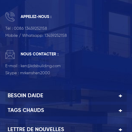
APPELEZ-NOUS :
Tél :
0086 13459252158
Mobile / Whatsapp:
13459252158
NOUS CONTACTER :
E-mail :
ken@kdsbuilding.com
Skype :
mrkenshen2000
BESOIN DAIDE
TAGS CHAUDS
LETTRE DE NOUVELLES