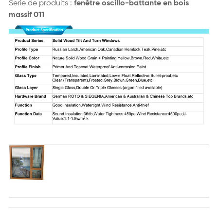
Serie de produits :
fenêtre oscillo-battante en bois
massif 011