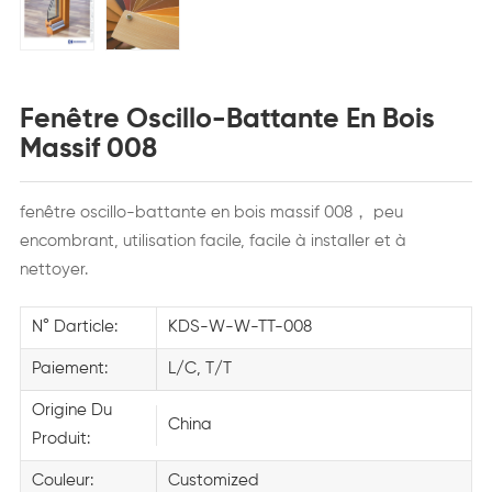
Fenêtre Oscillo-Battante En Bois
Massif 008
fenêtre oscillo-battante en bois massif 008，
peu
encombrant, utilisation facile, facile à installer et à
nettoyer.
N° Darticle:
KDS-W-W-TT-008
Paiement:
L/C, T/T
Origine Du
China
Produit:
Couleur:
Customized