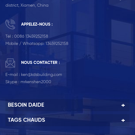
district, Xiamen, China
APPELEZ-NOUS :
Tél :
0086 13459252158
Mobile / Whatsapp:
13459252158
NOUS CONTACTER :
E-mail :
ken@kdsbuilding.com
Skype :
mrkenshen2000
BESOIN DAIDE
TAGS CHAUDS