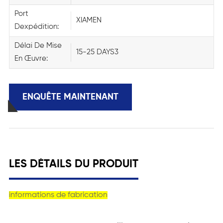
Port
XIAMEN
Dexpédition:
Délai De Mise
15-25 DAYS3
En Œuvre:
ENQUÊTE MAINTENANT
LES DÉTAILS DU PRODUIT
informations de fabrication