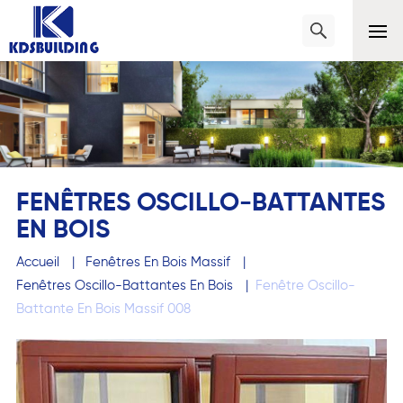
FENÊTRES OSCILLO-BATTANTES
EN BOIS
Accueil
|
Fenêtres En Bois Massif
|
Fenêtres Oscillo-Battantes En Bois
|
Fenêtre Oscillo-
Battante En Bois Massif 008