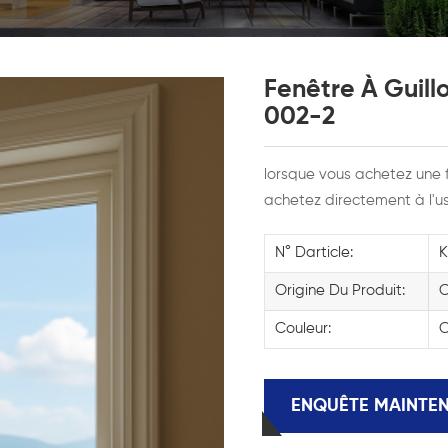
Fenêtre À Guillo
002-2
lorsque vous achetez une f
achetez directement à l'us
N° Darticle:
Origine Du Produit:
C
Couleur:
C
ENQUÊTE MAINTE