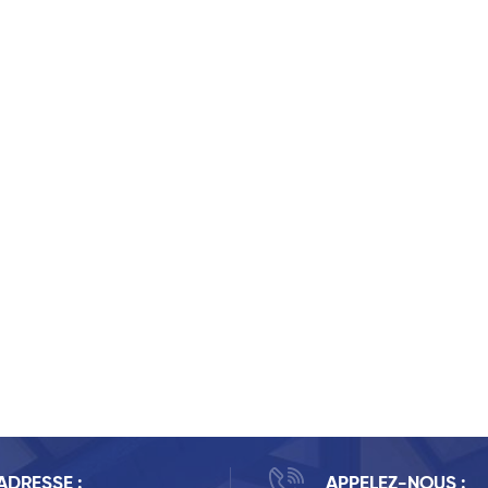
ADRESSE :
APPELEZ-NOUS :