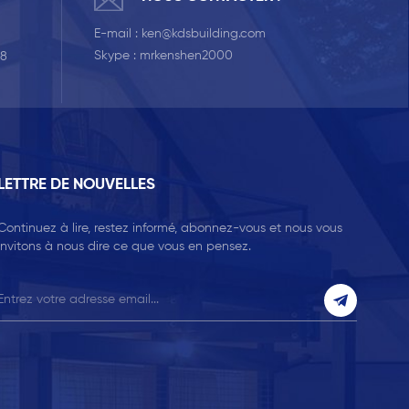
E-mail :
ken@kdsbuilding.com
Skype :
mrkenshen2000
58
LETTRE DE NOUVELLES
Continuez à lire, restez informé, abonnez-vous et nous vous
invitons à nous dire ce que vous en pensez.