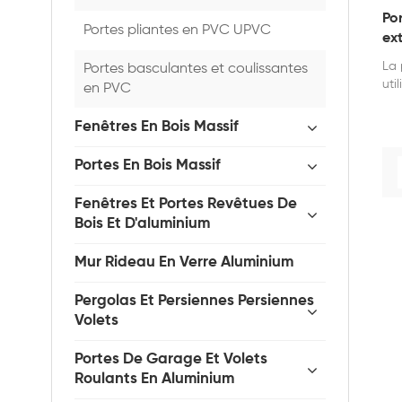
Por
Portes pliantes en PVC UPVC
ext
La 
Portes basculantes et coulissantes
uti
en PVC
en 
Fenêtres En Bois Massif
Portes En Bois Massif
Fenêtres Et Portes Revêtues De
Bois Et D'aluminium
Mur Rideau En Verre Aluminium
Pergolas Et Persiennes Persiennes
Volets
Portes De Garage Et Volets
Roulants En Aluminium