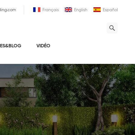
ding.com
Français
English
Español
LES&BLOG
VIDÉO