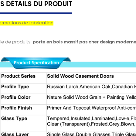
ES DÉTAILS DU PRODUIT
ormations de fabrication
ie de produits:
porte en bois massif pas cher design moderne