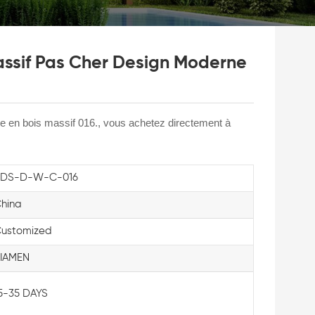
assif Pas Cher Design Moderne
te en bois massif 016., vous achetez directement à
KDS-D-W-C-016
hina
ustomized
IAMEN
5-35 DAYS