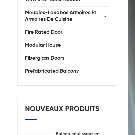
Meubles-Lavabos Armoires Et
Armoires De Cuisine
Fire Rated Door
Modular House
Fiberglass Doors
Prefabricated Balcony
NOUVEAUX PRODUITS
Balcon coulissant en