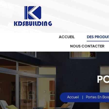
ACCUEIL
DES PRODUI
NOUS CONTACTER
PO
Accueil
|
Portes En Boi