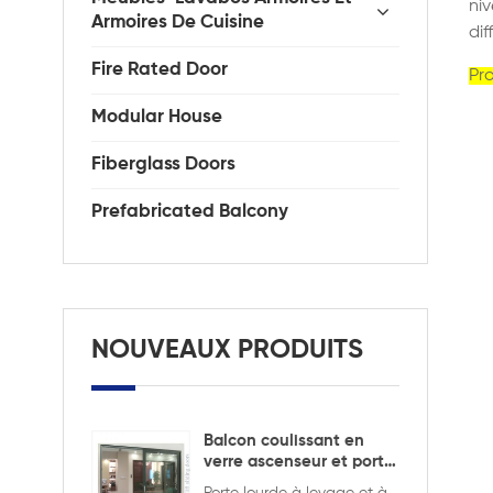
niv
Armoires De Cuisine
dif
Fire Rated Door
Pro
Modular House
Fiberglass Doors
Prefabricated Balcony
NOUVEAUX PRODUITS
Balcon coulissant en
verre ascenseur et porte
coulissante