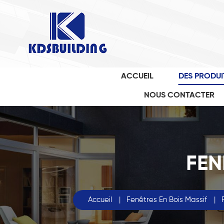
ACCUEIL
DES PRODUI
NOUS CONTACTER
FEN
Accueil
|
Fenêtres En Bois Massif
|