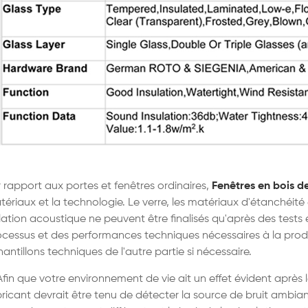
 rapport aux portes et fenêtres ordinaires,
Fenêtres en bois de
ériaux et la technologie. Le verre, les matériaux d'étanchéité et
lation acoustique ne peuvent être finalisés qu'après des tests 
cessus et des performances techniques nécessaires à la produc
antillons techniques de l'autre partie si nécessaire.
Afin que votre environnement de vie ait un effet évident après 
ricant devrait être tenu de détecter la source de bruit ambiant 