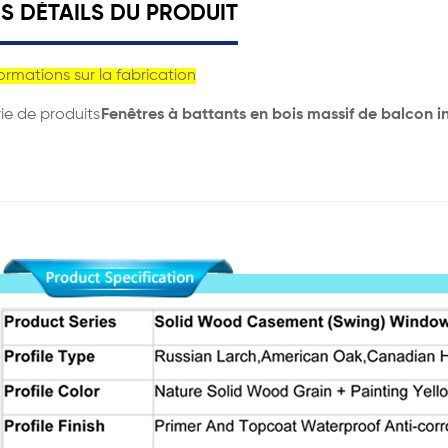
ES DÉTAILS DU PRODUIT
ormations sur la fabrication
ie de produits
Fenêtres à battants en bois massif de balcon i