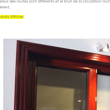
eaux des routes sont différents et le bruit de la circulation ro
férent.
duits Afficher