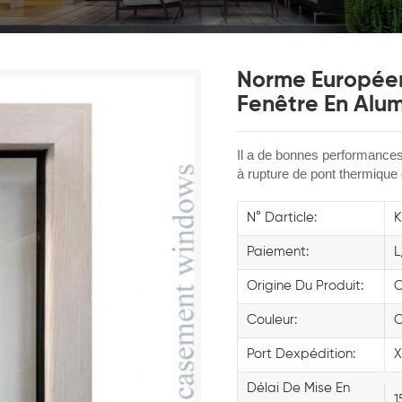
Norme Européen
Fenêtre En Alu
Il a de bonnes performances 
à rupture de pont thermique 
N° Darticle:
Paiement:
L
Origine Du Produit:
C
Couleur:
C
Port Dexpédition:
X
Délai De Mise En
1