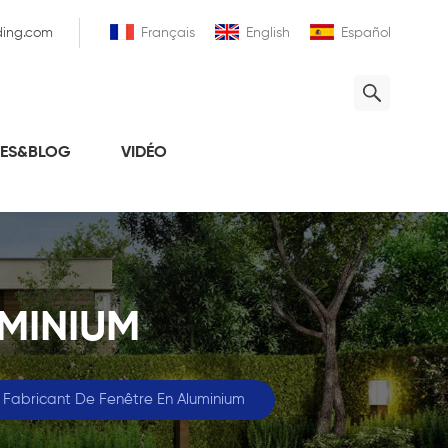
ding.com
Français
English
Español
LES&BLOG
VIDÉO
UMINIUM
Fabricant De Fenêtre En Aluminium