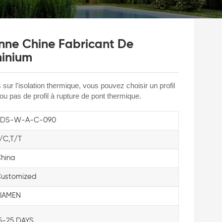
ne Chine Fabricant De
minium
sur l'isolation thermique, vous pouvez choisir un profil
ou pas de profil à rupture de pont thermique.
KDS-W-A-C-090
/C,T/T
hina
ustomized
IAMEN
5-25 DAYS