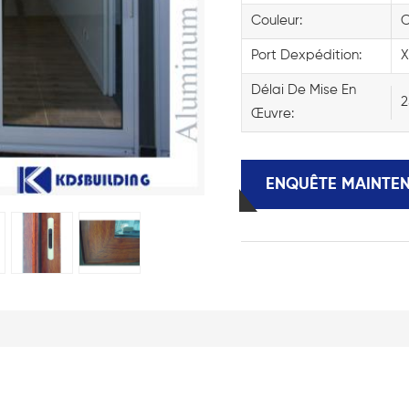
Couleur:
C
Port Dexpédition:
X
Délai De Mise En
2
Œuvre:
ENQUÊTE MAINTE