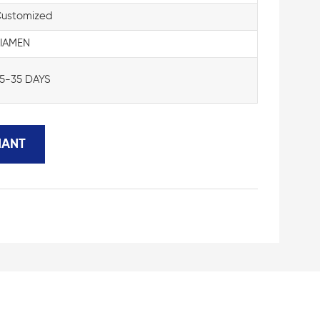
ustomized
IAMEN
5-35 DAYS
NANT