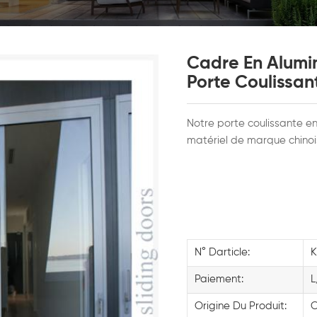
Cadre En Alumin
Porte Coulissan
Notre porte coulissante en
matériel de marque chino
N° Darticle:
K
Paiement:
L
Origine Du Produit:
C