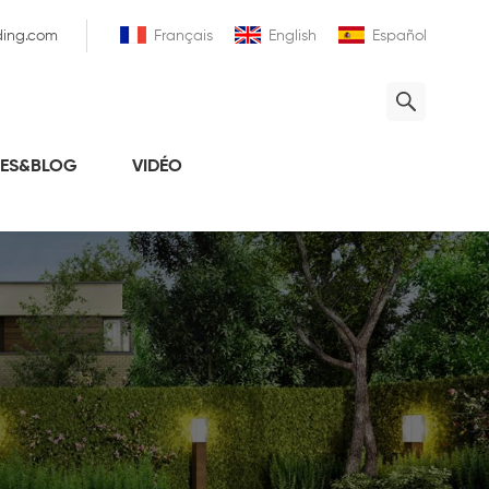
ding.com
Français
English
Español
LES&BLOG
VIDÉO