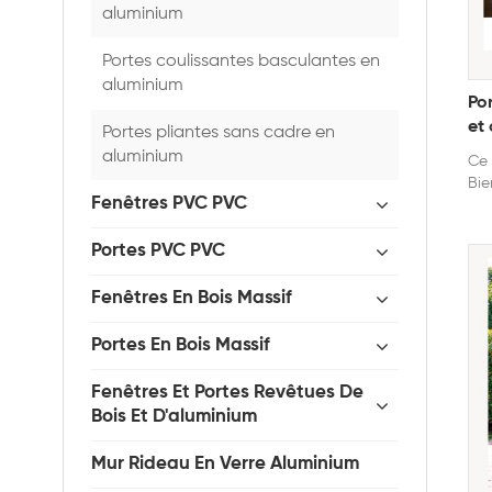
aluminium
Portes coulissantes basculantes en
aluminium
Po
et
Portes pliantes sans cadre en
aluminium
Ce 
Bie
Fenêtres PVC PVC
peu
Portes PVC PVC
Fenêtres En Bois Massif
Portes En Bois Massif
Fenêtres Et Portes Revêtues De
Bois Et D'aluminium
Mur Rideau En Verre Aluminium