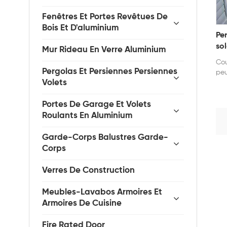
Fenêtres Et Portes Revêtues De
Bois Et D'aluminium
Pe
sol
Mur Rideau En Verre Aluminium
Cou
Pergolas Et Persiennes Persiennes
peu
Volets
Portes De Garage Et Volets
Roulants En Aluminium
Garde-Corps Balustres Garde-
Corps
Verres De Construction
Meubles-Lavabos Armoires Et
Armoires De Cuisine
Fire Rated Door