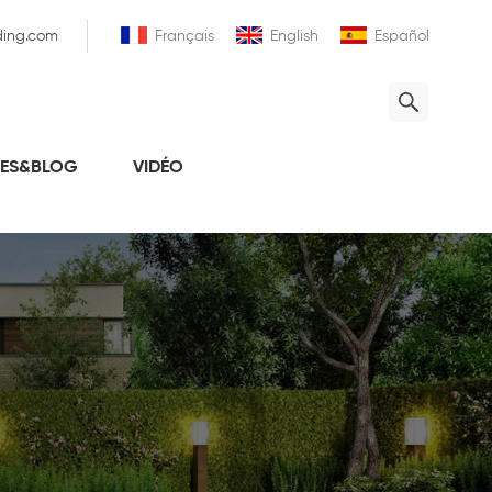
ding.com
Français
English
Español
LES&BLOG
VIDÉO